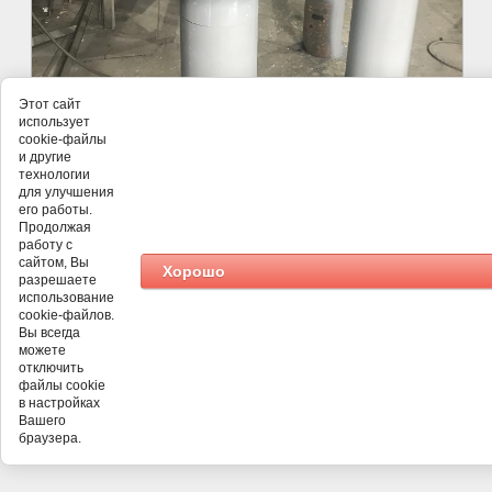
Этот сайт
использует
cookie-файлы
и другие
технологии
для улучшения
его работы.
Продолжая
работу с
©
Анкера
сайтом, Вы
Хорошо
разрешаете
использование
cookie-файлов.
Вы всегда
можете
отключить
файлы cookie
в настройках
Вашего
браузера.